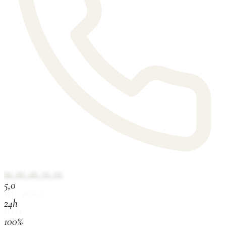
06 09 20 73 52
5,0
NOTE GOOGLE
24h
DEVIS
100%