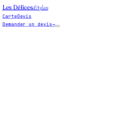
Les Délices
d'Aylan
Carte
Devis
Demander un devis
→