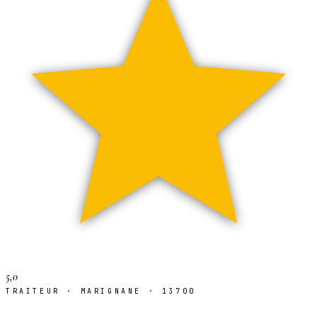
5,0
TRAITEUR · MARIGNANE · 13700