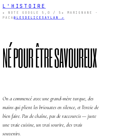
L'HISTOIRE
★ NOTE GOOGLE 5,0 / 5
★ MARIGNANE ·
PACA
@LESDELICESAYLAN ↗
NÉ POUR ÊTRE SAVOUREUX
On a commencé avec une grand-mère turque, des
mains qui plient les briouates en silence, et l'envie de
bien faire. Pas de chaîne, pas de raccourcis — juste
une vraie cuisine, un vrai sourire, des vrais
souvenirs.